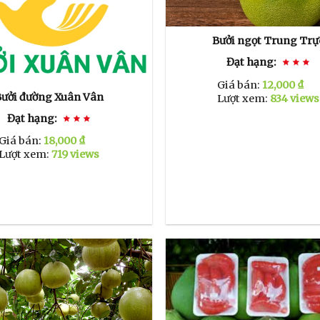
Bưởi ngọt Trung Trự
Đạt hạng:
Giá bán:
12,000 ₫
Bưởi đường Xuân Vân
Lượt xem:
834 views
Đạt hạng:
Giá bán:
18,000 ₫
Lượt xem:
719 views