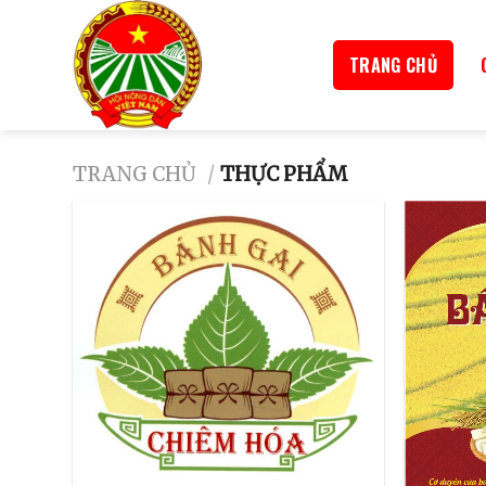
TRANG CHỦ
TRANG CHỦ
/
THỰC PHẨM