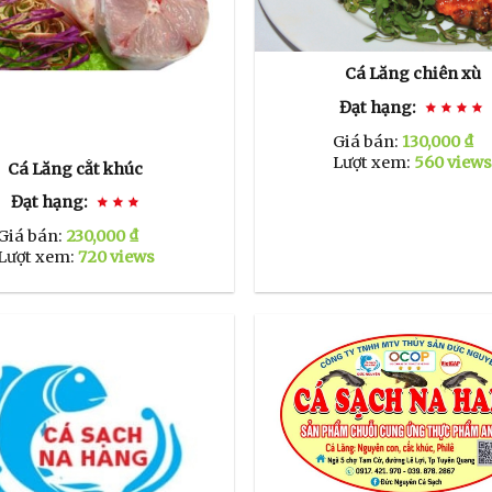
Cá Lăng chiên xù
Đạt hạng:
Giá bán:
130,000 ₫
Lượt xem:
560 view
Cá Lăng cắt khúc
Đạt hạng:
Giá bán:
230,000 ₫
Lượt xem:
720 views