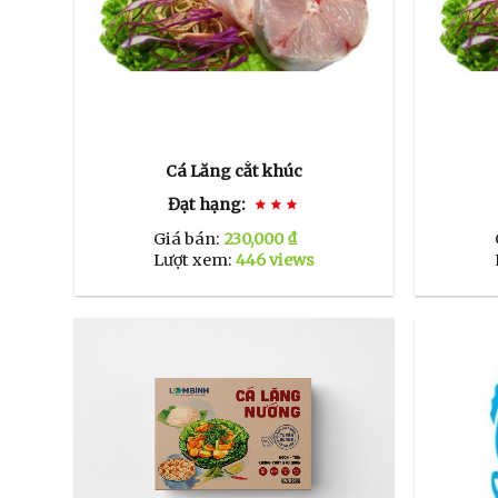
Cá Lăng cắt khúc
Đạt hạng:
Giá bán:
230,000 ₫
Lượt xem:
446 views