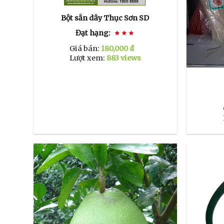
Bột sắn dây Thục Sơn SD
Đạt hạng:
Giá bán:
180,000 ₫
Lượt xem:
883 views