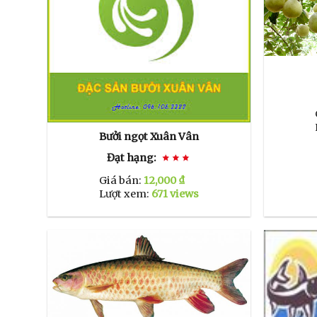
Bưởi ngọt Xuân Vân
Đạt hạng:
Giá bán:
12,000 ₫
Lượt xem:
671 views