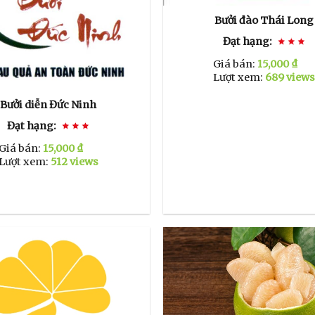
Bưởi đào Thái Long
Đạt hạng:
Giá bán:
15,000 ₫
Lượt xem:
689 view
Bưởi diễn Đức Ninh
Đạt hạng:
Giá bán:
15,000 ₫
Lượt xem:
512 views