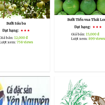
Bưởi Tiến vua Thái L
Bưởi Sáu ba
Đạt hạng:
Đạt hạng:
Giá bán:
15,000 ₫
Giá bán:
12,000 ₫
Lượt xem:
899 view
Lượt xem:
758 views