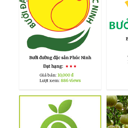
Bưởi đường đặc sản Phúc Ninh
Đạt hạng:
Giá bán:
10,000 ₫
Lượt xem:
886 views