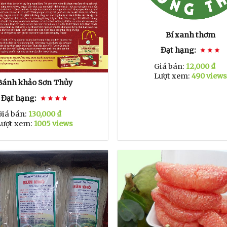
Bí xanh thơm
Đạt hạng:
Giá bán:
12,000 ₫
Lượt xem:
490 views
Bánh khảo Sơn Thủy
Đạt hạng:
Giá bán:
130,000 ₫
Lượt xem:
1005 views