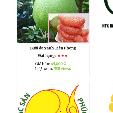
Bưởi da xanh Tiên Phong
Đạt hạng:
Giá bán:
45,000 ₫
Lượt xem:
938 views