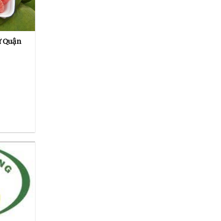
ứ Quận