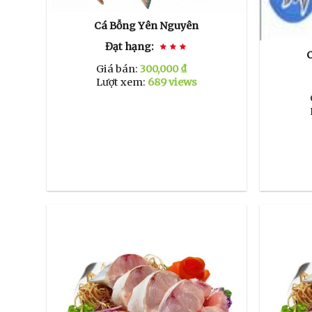
Cá Bỗng Yên Nguyên
Đạt hạng:
Giá bán:
300,000 ₫
Lượt xem:
689 views