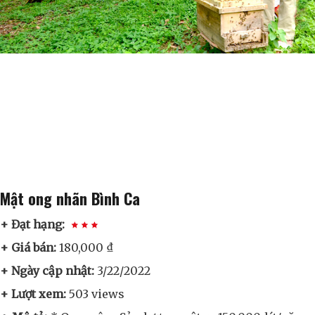
Mật ong nhãn Bình Ca
+ Đạt hạng:
+ Giá bán:
180,000 ₫
+ Ngày cập nhật:
3/22/2022
+ Lượt xem:
503 views