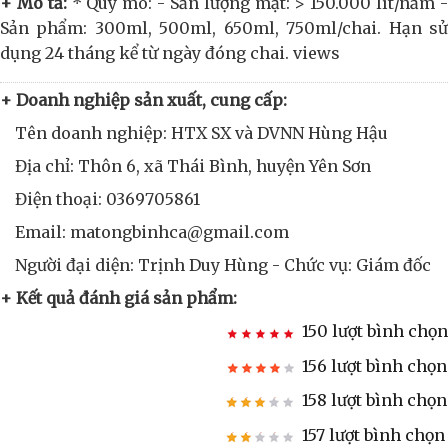
+ Mô tả:
* Quy mô: - Sản lượng mật: > 150.000 lít/năm 
Sản phẩm: 300ml, 500ml, 650ml, 750ml/chai. Hạn sử
dụng 24 tháng kể từ ngày đóng chai. views
+ Doanh nghiệp sản xuất, cung cấp:
Tên doanh nghiệp: HTX SX và DVNN Hùng Hậu
Địa chỉ: Thôn 6, xã Thái Bình, huyện Yên Sơn
Điện thoại: 0369705861
Email: matongbinhca@gmail.com
Người đại diện: Trịnh Duy Hùng - Chức vụ: Giám đốc
+ Kết quả đánh giá sản phẩm:
150 lượt bình chọn
156 lượt bình chọn
158 lượt bình chọn
157 lượt bình chọn