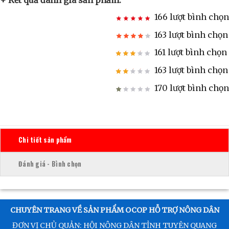
+ Kết quả đánh giá sản phẩm:
166 lượt bình chọn
163 lượt bình chọn
161 lượt bình chọn
163 lượt bình chọn
170 lượt bình chọn
Chi tiết sản phẩm
Đánh giá - Bình chọn
CHUYÊN TRANG VỀ SẢN PHẨM OCOP HỖ TRỢ NÔNG DÂN
ĐƠN VỊ CHỦ QUẢN: HỘI NÔNG DÂN TỈNH TUYÊN QUANG