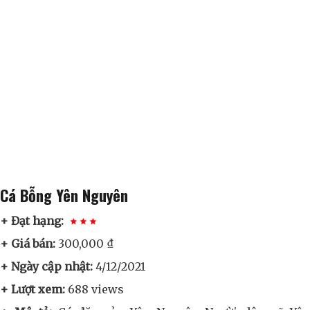
Cá Bỗng Yên Nguyên
+ Đạt hạng:
+ Giá bán:
300,000 ₫
+ Ngày cập nhật:
4/12/2021
+ Lượt xem:
688 views