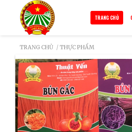
TRANG CHỦ
TRANG CHỦ
/
THỰC PHẨM