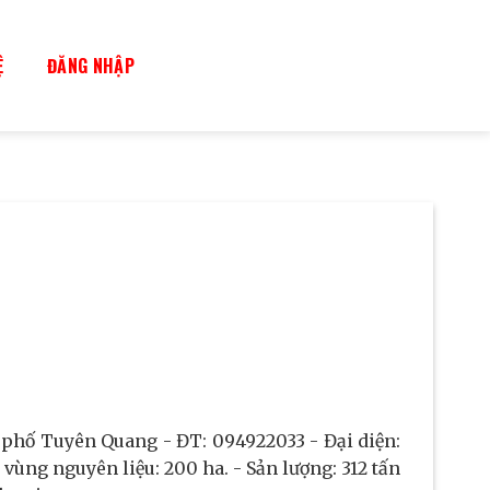
Ệ
ĐĂNG NHẬP
phố Tuyên Quang - ĐT: 094922033 - Đại diện:
ùng nguyên liệu: 200 ha. - Sản lượng: 312 tấn