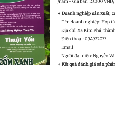
/năm - Giá bán: 23.000 VNĐ
+ Doanh nghiệp sản xuất, c
Tên doanh nghiệp: Hợp t
Địa chỉ: Xã Kim Phú, thà
Điện thoại: 094922033
Email:
Người đại diện: Nguyễn Vă
+ Kết quả đánh giá sản phẩ