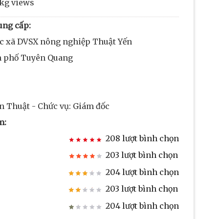
/kg views
ung cấp:
ác xã DVSX nông nghiệp Thuật Yến
nh phố Tuyên Quang
n Thuật - Chức vụ: Giám đốc
m:
208 lượt bình chọn
203 lượt bình chọn
204 lượt bình chọn
203 lượt bình chọn
204 lượt bình chọn