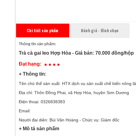
Chi tiết sản phẩm
Đánh giá - Bình chọn
Thông tin sản phẩm:
Trà cà gai leo Hợp Hòa - Giá bán: 70.000 đồng/hộp
Đạt hạng:
+ Thông tin:
Tên chủ thể sản xuất: HTX dịch vụ sản xuất chế biến nông 
Địa chỉ: Thôn Đồng Phai, xã Hợp Hòa, huyện Sơn Dương
Điện thoại: 0326838383
Email:
Người đại diện: Bùi Văn Hoàng - Chức vụ: Giám đốc
+ Mô tả sản phẩm