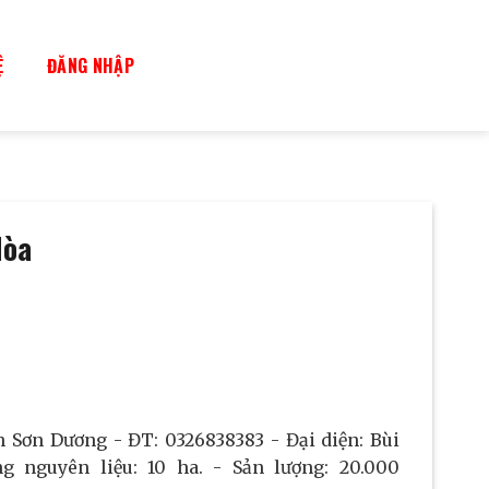
Ệ
ĐĂNG NHẬP
Hòa
 Sơn Dương - ĐT: 0326838383 - Đại diện: Bùi
 nguyên liệu: 10 ha. - Sản lượng: 20.000