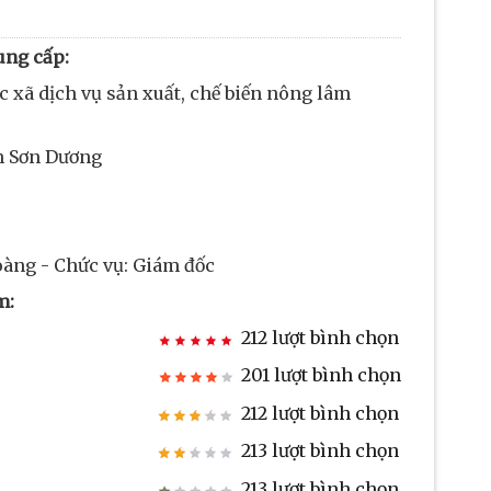
ung cấp:
 xã dịch vụ sản xuất, chế biến nông lâm
ện Sơn Dương
oàng - Chức vụ: Giám đốc
m:
212 lượt bình chọn
201 lượt bình chọn
212 lượt bình chọn
213 lượt bình chọn
213 lượt bình chọn