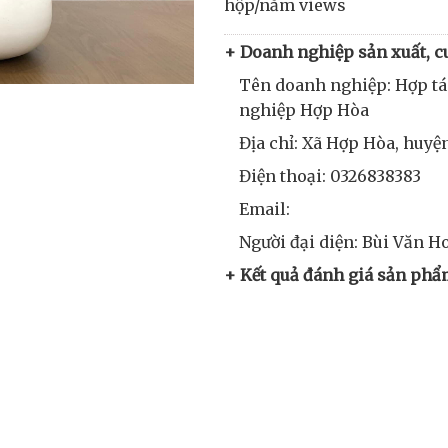
hộp/năm views
+ Doanh nghiệp sản xuất, c
Tên doanh nghiệp: Hợp tác
nghiệp Hợp Hòa
Địa chỉ: Xã Hợp Hòa, huy
Điện thoại: 0326838383
Email:
Người đại diện: Bùi Văn H
+ Kết quả đánh giá sản phẩ