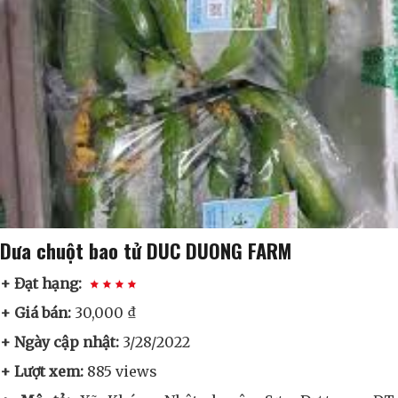
Dưa chuột bao tử DUC DUONG FARM
+ Đạt hạng:
+ Giá bán:
30,000 ₫
+ Ngày cập nhật:
3/28/2022
+ Lượt xem:
885 views