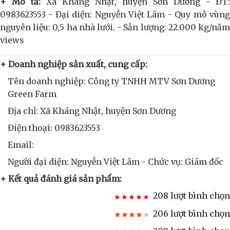
+ Mô tả:
Xã Kháng Nhật, huyện Sơn Dương - ĐT:
0983623553 - Đại diện: Nguyễn Việt Lâm - Quy mô vùng
nguyên liệu: 0,5 ha nhà lưới. - Sản lượng: 22.000 kg/năm
views
+ Doanh nghiệp sản xuất, cung cấp:
Tên doanh nghiệp: Công ty TNHH MTV Sơn Dương
Green Farm
Địa chỉ: Xã Kháng Nhật, huyện Sơn Dương
Điện thoại: 0983623553
Email:
Người đại diện: Nguyễn Việt Lâm - Chức vụ: Giám đốc
+ Kết quả đánh giá sản phẩm:
208 lượt bình chọn
206 lượt bình chọn