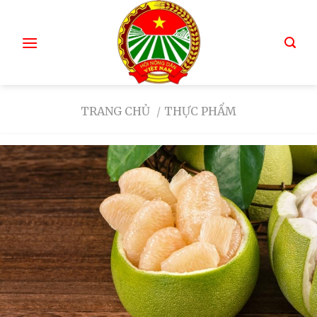
TRANG CHỦ
/
THỰC PHẨM