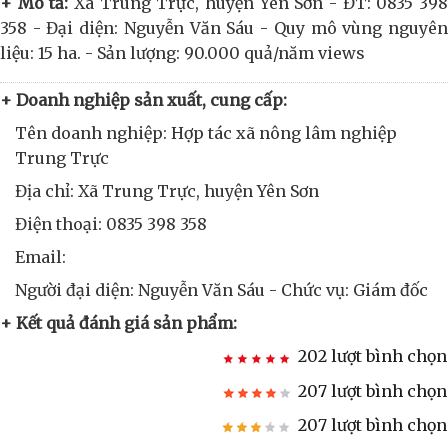
+ Mô tả:
Xã Trung Trực, huyện Yên Sơn - ĐT: 0835 39
358 - Đại diện: Nguyễn Văn Sáu - Quy mô vùng nguyên
liệu: 15 ha. - Sản lượng: 90.000 quả/năm views
+ Doanh nghiệp sản xuất, cung cấp:
Tên doanh nghiệp: Hợp tác xã nông lâm nghiệp
Trung Trực
Địa chỉ: Xã Trung Trực, huyện Yên Sơn
Điện thoại: 0835 398 358
Email:
Người đại diện: Nguyễn Văn Sáu - Chức vụ: Giám đốc
+ Kết quả đánh giá sản phẩm:
202 lượt bình chọn
207 lượt bình chọn
207 lượt bình chọn