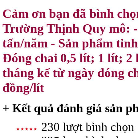
Cảm ơn bạn đã bình chọn
Trường Thịnh Quy mô: - 
tấn/năm - Sản phẩm tinh 
Đóng chai 0,5 lít; 1 lít; 
tháng kể từ ngày đóng ch
đồng/lít
+ Kết quả đánh giá sản p
230 lượt bình chọn