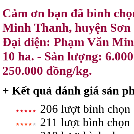
Cảm ơn bạn đã bình chọ
Minh Thanh, huyện Sơn 
Đại diện: Phạm Văn Min
10 ha. - Sản lượng: 6.00
250.000 đồng/kg.
+ Kết quả đánh giá sản p
206 lượt bình chọn
211 lượt bình chọn