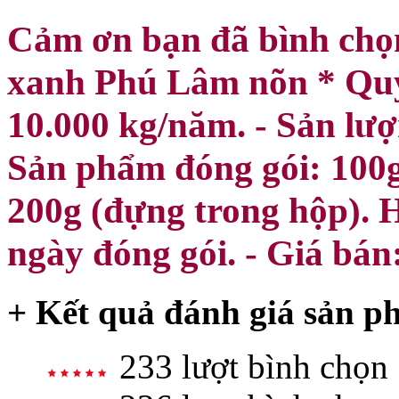
Cảm ơn bạn đã bình chọ
xanh Phú Lâm nõn * Quy 
10.000 kg/năm. - Sản lượ
Sản phẩm đóng gói: 100g, 
200g (đựng trong hộp). 
ngày đóng gói. - Giá bán
+ Kết quả đánh giá sản p
233 lượt bình chọn