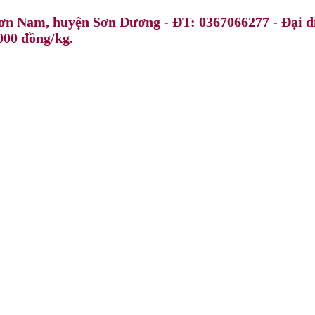
ơn Nam, huyện Sơn Dương - ĐT: 0367066277 - Đại d
.000 đồng/kg.