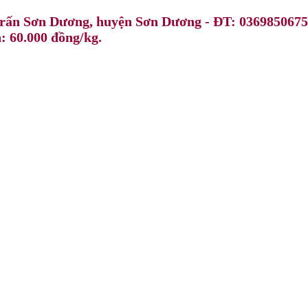
trấn Sơn Dương, huyện Sơn Dương - ĐT: 0369850675
n: 60.000 đồng/kg.