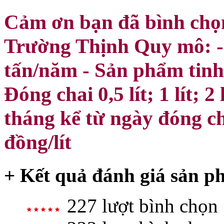
Cảm ơn bạn đã bình chọn
Trường Thịnh Quy mô: - 
tấn/năm - Sản phẩm tinh 
Đóng chai 0,5 lít; 1 lít; 
tháng kể từ ngày đóng ch
đồng/lít
+ Kết quả đánh giá sản p
227 lượt bình chọn