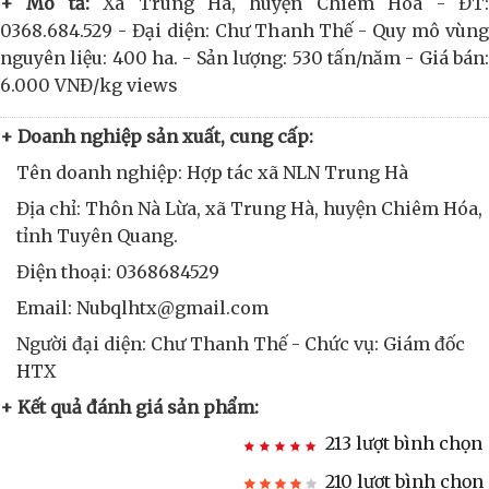
+ Mô tả:
Xã Trung Hà, huyện Chiêm Hóa - ĐT
0368.684.529 - Đại diện: Chư Thanh Thế - Quy mô vùng
nguyên liệu: 400 ha. - Sản lượng: 530 tấn/năm - Giá bán:
6.000 VNĐ/kg views
+ Doanh nghiệp sản xuất, cung cấp:
Tên doanh nghiệp: Hợp tác xã NLN Trung Hà
Địa chỉ: Thôn Nà Lừa, xã Trung Hà, huyện Chiêm Hóa,
tỉnh Tuyên Quang.
Điện thoại: 0368684529
Email: Nubqlhtx@gmail.com
Người đại diện: Chư Thanh Thế - Chức vụ: Giám đốc
HTX
+ Kết quả đánh giá sản phẩm:
213 lượt bình chọn
210 lượt bình chọn