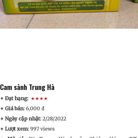
Cam sành Trung Hà
+ Đạt hạng:
+ Giá bán:
6,000 ₫
+ Ngày cập nhật:
2/28/2022
+ Lượt xem:
997 views