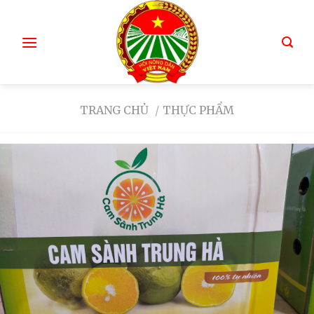
TRANG CHỦ
/
THỰC PHẨM